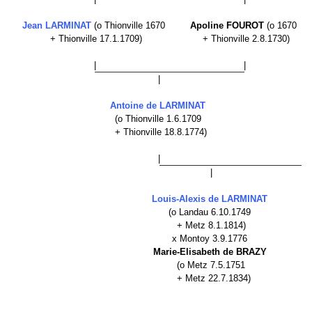
Jean LARMINAT
(o Thionville 1670
Apoline FOUROT
(o 1670
+ Thionville 17.1.1709)
+ Thionville 2.8.1730)
|
|
|
Antoine de LARMINAT
(o Thionville 1.6.1709
+ Thionville 18.8.1774)
|
|
Louis-Alexis de LARMINAT
(o Landau 6.10.1749
+ Metz 8.1.1814)
x Montoy 3.9.1776
Marie-Elisabeth de BRAZY
(o Metz 7.5.1751
+ Metz 22.7.1834)