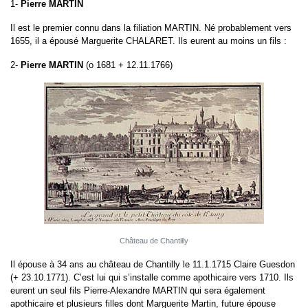
1-
Pierre MARTIN
Il est le premier connu dans la filiation MARTIN. Né probablement vers
1655, il a épousé Marguerite CHALARET. Ils eurent au moins un fils :
2-
Pierre MARTIN
(o 1681 + 12.11.1766)
Château de Chantilly
Il épouse à 34 ans au château de Chantilly le 11.1.1715 Claire Guesdon
(+ 23.10.1771). C’est lui qui s’installe comme apothicaire vers 1710. Ils
eurent un seul fils Pierre-Alexandre MARTIN qui sera également
apothicaire et plusieurs filles dont Marguerite Martin, future épouse