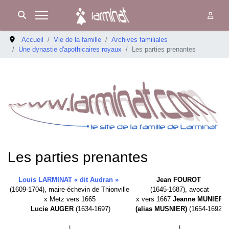
Accueil
Vie de la famille
Archives familiales
Une dynastie d'apothicaires royaux
Les parties prenantes
Les parties prenantes
Louis LARMINAT « dit Audran »
Jean FOUROT
(1609-1704), maire-échevin de Thionville
(1645-1687), avocat
x Metz vers 1665
x vers 1667
Jeanne MUNIER
Lucie AUGER
(1634-1697)
(alias MUSNIER)
(1654-1692)
|
|