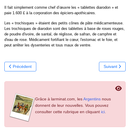
Il fait simplement comme chef d’œuvre les « tablettes diarodon » et
paie 1.600 £ à la corporation des épiciers-apothicaires.
Les « trochisques » étaient des petits cônes de pâte médicamenteuse.
Les trochisques de diarodon sont des tablettes à base de roses rouges,
de poudre d'ivoire, de santal, de réglisse, de safran, de camphre et
d'eau de rose. Médicament fortifiant le cœur, l'estomac et le foie, et
peut arrêter les dysenteries et tous maux de ventre.
Article précédent : Les parties prenantes
Article suivan
Précédent
Suivant
Grâce à larminat.com, les
Argentins
nous
donnent de leur nouvelles. Vous pouvez
consulter cette rubrique en cliquant
ici
.