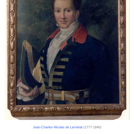
Jean-Charles-Nicolas de Larminat
(1777-1840)