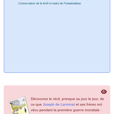
&
Conservateur de la forêt et maire de Fontainebleau
18
Ma
Inspe
Découvrez le récit, presque au jour le jour, de
ce que
Joseph de Larminat
et ses frères ont
vécu pendant la première guerre mondiale :