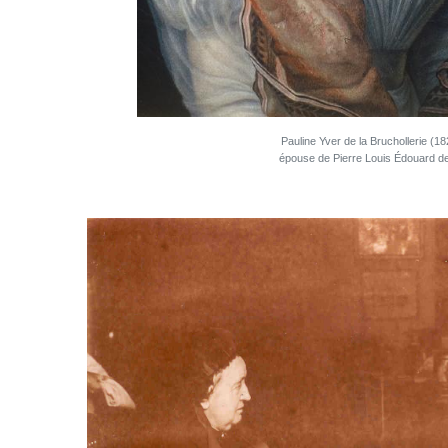
Pauline Yver de la Bruchollerie (1
épouse de Pierre Louis Édouard d