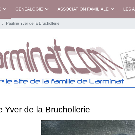
E
GÉNÉALOGIE
ASSOCIATION FAMILIALE
LES 
s
Pauline Yver de la Bruchollerie
e Yver de la Bruchollerie