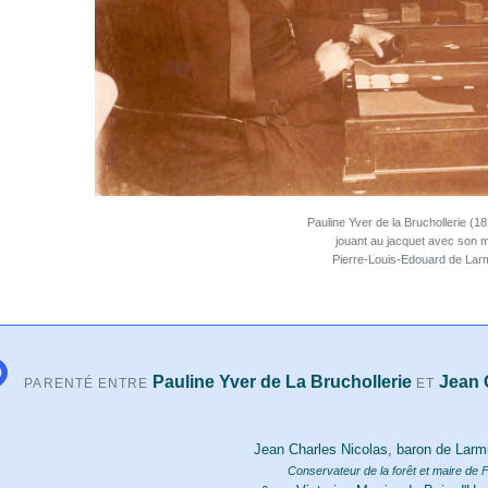
Pauline Yver de la Bruchollerie (1
jouant au jacquet avec son m
Pierre-Louis-Edouard de Larm
Pauline Yver de La Bruchollerie
Jean 
PARENTÉ ENTRE
ET
Jean Charles Nicolas, baron de Larm
Conservateur de la forêt et maire de 