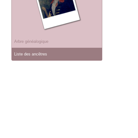
Arbre généalogique
Liste des ancêtres