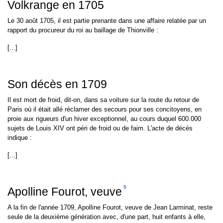
Volkrange en 1705
Le 30 août 1705, il est partie prenante dans une affaire relatée par un
rapport du procureur du roi au baillage de Thionville :
[...]
Son décès en 1709
Il est mort de froid, dit-on, dans sa voiture sur la route du retour de
Paris où il était allé réclamer des secours pour ses concitoyens, en
proie aux rigueurs d'un hiver exceptionnel, au cours duquel 600.000
sujets de Louis XIV ont péri de froid ou de faim. L'acte de décès
indique :
[...]
5
Apolline Fourot, veuve
A la fin de l'année 1709, Apolline Fourot, veuve de Jean Larminat, reste
seule de la deuxième génération avec, d'une part, huit enfants à elle,