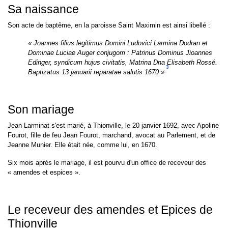
Sa naissance
Son acte de baptême, en la paroisse Saint Maximin est ainsi libellé :
« Joannes filius legitimus Domini Ludovici Larmina Dodran et
Dominae Luciae Auger conjugom : Patrinus Dominus Jioannes
Edinger, syndicum hujus civitatis, Matrina Dna Elisabeth Rossé.
3
Baptizatus 13 januarii reparatae salutis 1670 »
Son mariage
Jean Larminat s'est marié, à Thionville, le 20 janvier 1692, avec Apoline
Fourot, fille de feu Jean Fourot, marchand, avocat au Parlement, et de
Jeanne Munier. Elle était née, comme lui, en 1670.
Six mois après le mariage, il est pourvu d'un office de receveur des
« amendes et espices ».
Le receveur des amendes et Epices de
Thionville