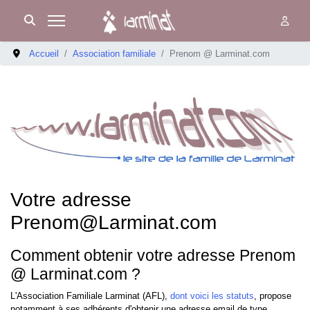
Accueil
Association familiale
Prenom @ Larminat.com
Votre adresse
Prenom@Larminat.com
Comment obtenir votre adresse Prenom
@ Larminat.com ?
L'Association Familiale Larminat (AFL),
dont voici les statuts
, propose
notamment à ses adhérents d'obtenir une adresse email de type