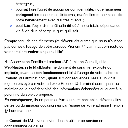
hébergeur ;
pourrait faire l'objet de soucis de confidentialité, notre hébergeur
partageant les ressources télécoms, matérielles et humaines de
notre hébergement avec d'autres clients ;
peut faire l'objet d'un arrêt définitif dû à notre totale dépendance
vis-à vis d'un hébergeur, quel qu'il soit.
Compte tenu de ces éléments (et d'éventuels autres que nous n'aurions
pas cernés), l'usage de votre adresse Prenom @ Larminat.com reste de
votre seule et entière responsabilité.
Ni l'Association Familiale Larminat (AFL), ni son Conseil, ni le
WebMaster, ni le MailMaster ne donnent de garantie, explicite ou
implicite, quant au bon fonctionnement lié à l'usage de votre adresse
Prenom @ Larminat.com, quant aux conséquences liées à un virus
reçu ou envoyé par votre adresse Prenom @ Larminat.com, quant au
maintien de la confidentialité des informations échangées ou quant à la
pérennité du service proposé.
En conséquence, ils ne pourront être tenus responsables d'éventuelles
pertes ou dommages occasionnés par l'usage de votre adresse Prenom
@ Larminat.com .
Le Conseil de l'AFL vous invite donc à utiliser ce service en
connaissance de cause.