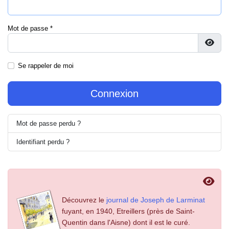
Mot de passe
*
Affic
Se rappeler de moi
Connexion
Mot de passe perdu ?
Identifiant perdu ?
Découvrez le
journal de Joseph de Larminat
fuyant, en 1940, Etreillers (près de Saint-
Quentin dans l'Aisne) dont il est le curé.